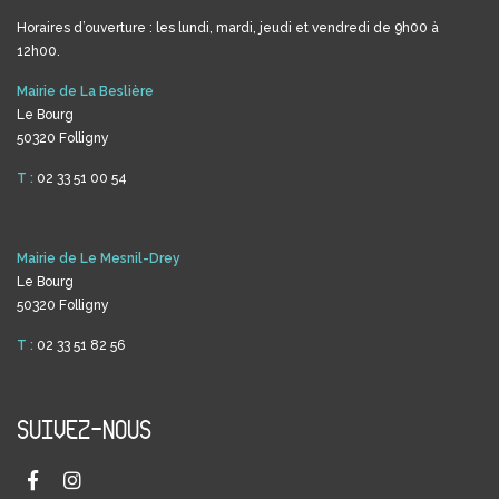
Horaires d’ouverture : les lundi, mardi, jeudi et vendredi de 9h00 à
12h00.
Mairie de La Beslière
Le Bourg
50320 Folligny
T :
02 33 51 00 54
Mairie de Le Mesnil-Drey
Le Bourg
50320 Folligny
T :
02 33 51 82 56
SUIVEZ-NOUS