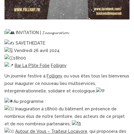
[
INVITATION | 𝓘𝓷𝓪𝓾𝓰𝓾𝓻𝓪𝓽𝓲𝓸𝓷
SAVETHEDATE
Vendredi 26 avril 2024
18h00
Bar La P’tite Folie
Folligny
Un journée festive à
Folligny
ou vous êtes tous les bienvenus
pour inaugurer ce nouveau lieu multiservices,
intergénérationnelle, solidaire et écologique.
Au programme :
Inauguration à 18h00 du bâtiment en présence de
nombreux élus de notre territoire, des acteurs de ce projet
et de nos nombreux partenaires;
Autour de Vous – Traiteur Locavore
, qui proposera des