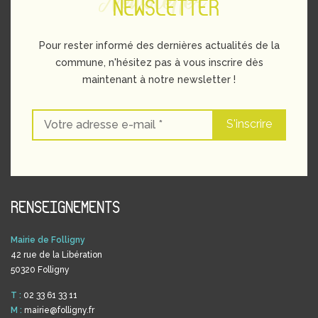
Newsletter
NEWSLETTER
Pour rester informé des dernières actualités de la
commune, n'hésitez pas à vous inscrire dès
maintenant à notre newsletter !
RENSEIGNEMENTS
Mairie de Folligny
42 rue de la Libération
50320 Folligny
T :
02 33 61 33 11
M :
mairie@folligny.fr