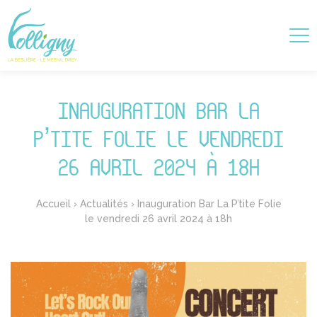
INAUGURATION BAR LA
P’TITE FOLIE LE VENDREDI
26 AVRIL 2024 À 18H
Accueil
›
Actualités
›
Inauguration Bar La P’tite Folie
le vendredi 26 avril 2024 à 18h