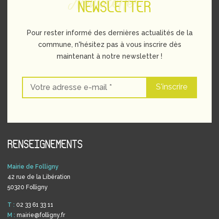
Newsletter
NEWSLETTER
Pour rester informé des dernières actualités de la
commune, n'hésitez pas à vous inscrire dès
maintenant à notre newsletter !
RENSEIGNEMENTS
Mairie de Folligny
42 rue de la Libération
50320 Folligny
T :
02 33 61 33 11
M :
mairie@folligny.fr