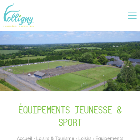
ÉQUIPEMENTS JEUNESSE &
SPORT
Accueil
›
Loisirs & Tourisme
›
Loisirs
›
Équipements