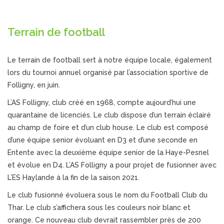
Terrain de football
Le terrain de football sert à notre équipe locale, également
lors du tournoi annuel organisé par l’association sportive de
Folligny, en juin.
L’AS Folligny, club créé en 1968, compte aujourd’hui une
quarantaine de licenciés. Le club dispose d’un terrain éclairé
au champ de foire et d’un club house. Le club est composé
d’une équipe senior évoluant en D3 et d’une seconde en
Entente avec la deuxième équipe senior de la Haye-Pesnel
et évolue en D4. L’AS Folligny a pour projet de fusionner avec
L’ES Haylande à la fin de la saison 2021.
Le club fusionné évoluera sous le nom du Football Club du
Thar. Le club s’affichera sous les couleurs noir blanc et
orange. Ce nouveau club devrait rassembler près de 200