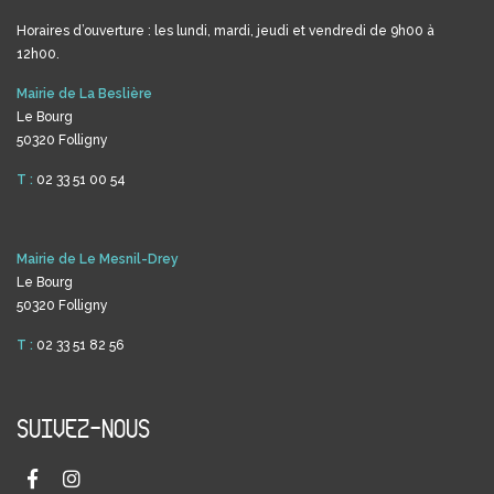
Horaires d’ouverture : les lundi, mardi, jeudi et vendredi de 9h00 à
12h00.
Mairie de La Beslière
Le Bourg
50320 Folligny
T :
02 33 51 00 54
Mairie de Le Mesnil-Drey
Le Bourg
50320 Folligny
T :
02 33 51 82 56
SUIVEZ-NOUS