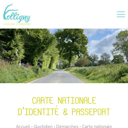
CARTE NATIONALE
D’IDENTITÉ & PASSEPORT
Accueil
›
Quotidien
›
Démarches
›
Carte nationale