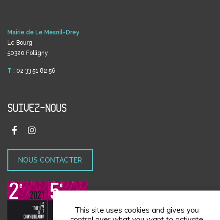
Mairie de Le Mesnil-Drey
Le Bourg
50320 Folligny
T :
02 33 51 82 56
SUIVEZ-NOUS
NOUS CONTACTER
This site uses cookies and gives you
control over what you want to activate