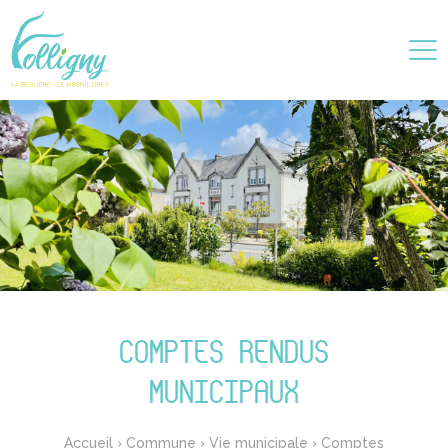
COMPTES RENDUS
MUNICIPAUX
Accueil
›
Commune
›
Vie municipale
›
Comptes