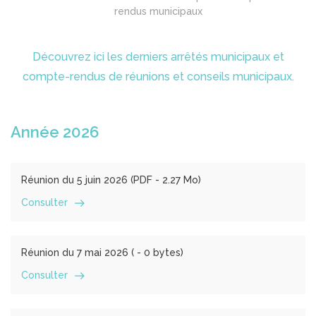
rendus municipaux
Découvrez ici les derniers arrêtés municipaux et
compte-rendus de réunions et conseils municipaux.
Année 2026
Réunion du 5 juin 2026 (
PDF
- 2.27 Mo)
Consulter
Réunion du 7 mai 2026 (
- 0 bytes)
Consulter