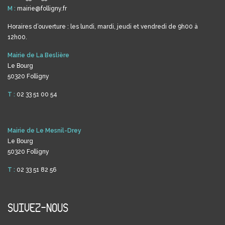
M :
mairie@folligny.fr
Horaires d’ouverture : les lundi, mardi, jeudi et vendredi de 9h00 à
12h00.
Mairie de La Beslière
Le Bourg
50320 Folligny
T :
02 33 51 00 54
Mairie de Le Mesnil-Drey
Le Bourg
50320 Folligny
T :
02 33 51 82 56
SUIVEZ-NOUS