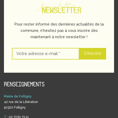
Newsletter
NEWSLETTER
Pour rester informé des dernières actualités de la
commune, n'hésitez pas à vous inscrire dès
maintenant à notre newsletter !
RENSEIGNEMENTS
Mairie de Folligny
42 rue de la Libération
50320 Folligny
T :
02 33 61 33 11