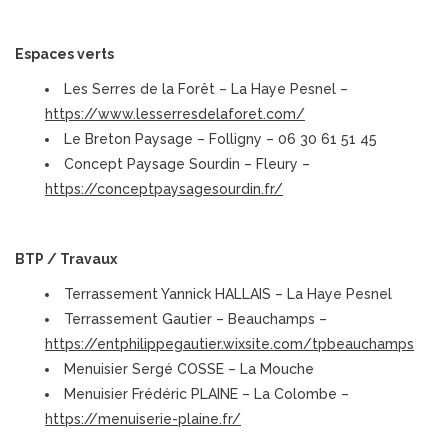
Espaces verts
Les Serres de la Forêt – La Haye Pesnel –
https://www.lesserresdelaforet.com/
Le Breton Paysage – Folligny – 06 30 61 51 45
Concept Paysage Sourdin – Fleury –
https://conceptpaysagesourdin.fr/
BTP / Travaux
Terrassement Yannick HALLAIS – La Haye Pesnel
Terrassement Gautier – Beauchamps –
https://entphilippegautier.wixsite.com/tpbeauchamps
Menuisier Sergé COSSE – La Mouche
Menuisier Frédéric PLAINE – La Colombe –
https://menuiserie-plaine.fr/