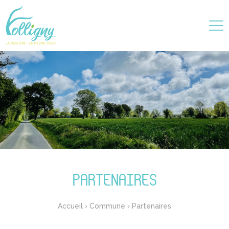
PARTENAIRES
Accueil
›
Commune
›
Partenaires