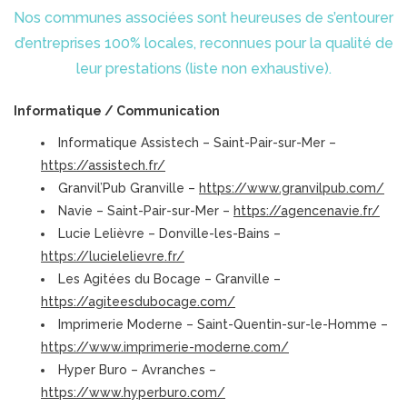
Nos communes associées sont heureuses de s’entourer
d’entreprises 100% locales, reconnues pour la qualité de
leur prestations (liste non exhaustive).
Informatique / Communication
Informatique Assistech – Saint-Pair-sur-Mer –
https://assistech.fr/
Granvil’Pub Granville –
https://www.granvilpub.com/
Navie – Saint-Pair-sur-Mer –
https://agencenavie.fr/
Lucie Lelièvre – Donville-les-Bains –
https://lucielelievre.fr/
Les Agitées du Bocage – Granville –
https://agiteesdubocage.com/
Imprimerie Moderne – Saint-Quentin-sur-le-Homme –
https://www.imprimerie-moderne.com/
Hyper Buro – Avranches –
https://www.hyperburo.com/