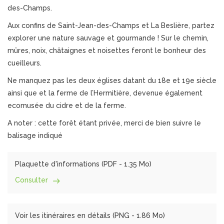
des-Champs.
Aux confins de Saint-Jean-des-Champs et La Beslière, partez
explorer une nature sauvage et gourmande ! Sur le chemin,
mûres, noix, châtaignes et noisettes feront le bonheur des
cueilleurs.
Ne manquez pas les deux églises datant du 18e et 19e siècle
ainsi que et la ferme de l’Hermitière, devenue également
ecomusée du cidre et de la ferme.
A noter : cette forêt étant privée, merci de bien suivre le
balisage indiqué
Plaquette d'informations (
PDF
- 1.35 Mo)
Consulter
Voir les itinéraires en détails (
PNG
- 1.86 Mo)