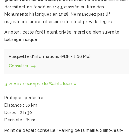
d’architecture fondé en 1143, classée au titre des
Monuments historiques en 1928. Ne manquez pas l’If
majestueux, arbre millénaire situé tout près de l’église..
A noter : cette forêt étant privée, merci de bien suivre le
balisage indiqué
Plaquette d'informations (
PDF
- 1.06 Mo)
Consulter
3. « Aux champs de Saint-Jean »
Pratique : pédestre
Distance : 10 km
Durée : 2 h 30
Dénivelé : 81 m
Point de départ conseillé : Parking de la mairie, Saint-Jean-