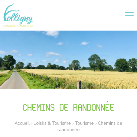
Choix du fond de carte
CHEMINS DE RANDONNÉE
Accueil
›
Loisirs & Tourisme
›
Tourisme
›
Chemins de
randonnée