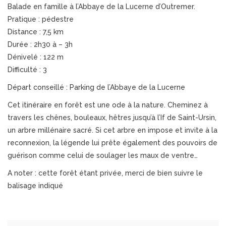
Balade en famille à l’Abbaye de la Lucerne d’Outremer.
Pratique : pédestre
Distance : 7,5 km
Durée : 2h30 à – 3h
Dénivelé : 122 m
Difficulté : 3
Départ conseillé : Parking de l’Abbaye de la Lucerne
Cet itinéraire en forêt est une ode à la nature. Cheminez à
travers les chênes, bouleaux, hêtres jusqu’à l’If de Saint-Ursin,
un arbre millénaire sacré. Si cet arbre en impose et invite à la
reconnexion, la légende lui prête également des pouvoirs de
guérison comme celui de soulager les maux de ventre…
A noter : cette forêt étant privée, merci de bien suivre le
balisage indiqué