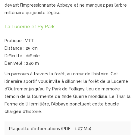
devant l’impressionnante Abbaye et ne manquez pas l’arbre
millénaire qui jouxte l’église.
La Lucerne et Py Park
Pratique : VTT
Distance : 25 km
Difficulté : difficile
Dénivelé : 240 m
Un parcours à travers la forêt, au cœur de l’histoire. Cet
itinéraire sportif vous invite à sillonner la forêt de la Lucerne
d’Outremer jusqu’au Py Park de Folligny, lieu de mémoire
témoin de la tourmente de 2nde Guerre mondiale. Le Thar, la
Ferme de l’Hermitière, l’Abbaye ponctuent cette boucle
chargée d’histoire.
Plaquette d'informations (
PDF
- 1.07 Mo)