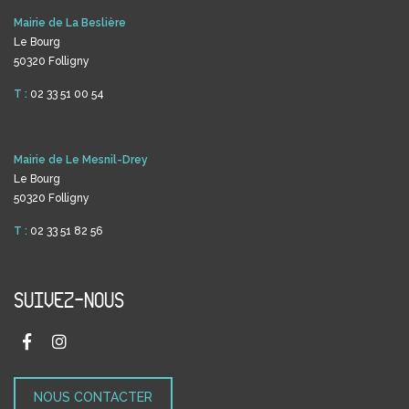
Mairie de La Beslière
Le Bourg
50320 Folligny
T :
02 33 51 00 54
Mairie de Le Mesnil-Drey
Le Bourg
50320 Folligny
T :
02 33 51 82 56
SUIVEZ-NOUS
NOUS CONTACTER