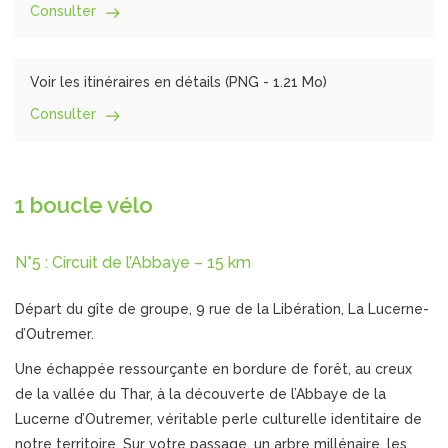
Consulter
Voir les itinéraires en détails (
PNG
- 1.21 Mo)
Consulter
1 boucle vélo
N°5 : Circuit de l’Abbaye – 15 km
Départ du gîte de groupe, 9 rue de la Libération, La Lucerne-
d’Outremer.
Une échappée ressourçante en bordure de forêt, au creux
de la vallée du Thar, à la découverte de l’Abbaye de la
Lucerne d’Outremer, véritable perle culturelle identitaire de
notre territoire. Sur votre passage, un arbre millénaire, les