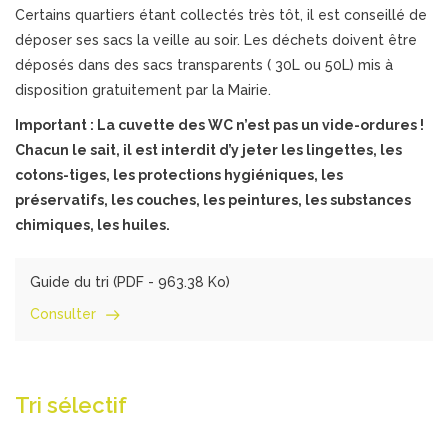
Certains quartiers étant collectés très tôt, il est conseillé de
déposer ses sacs la veille au soir. Les déchets doivent être
déposés dans des sacs transparents ( 30L ou 50L) mis à
disposition gratuitement par la Mairie.
Important : La cuvette des WC n’est pas un vide-ordures !
Chacun le sait, il est interdit d’y jeter les lingettes, les
cotons-tiges, les protections hygiéniques, les
préservatifs, les couches, les peintures, les substances
chimiques, les huiles.
Guide du tri (
PDF
- 963.38 Ko)
Consulter
Tri sélectif