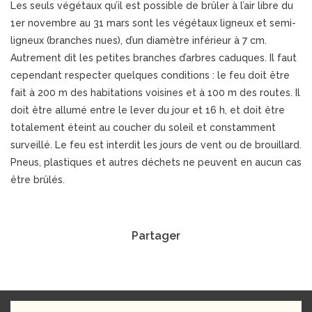
Les seuls végétaux qu’il est possible de brûler à l’air libre du
1er novembre au 31 mars sont les végétaux ligneux et semi-
ligneux (branches nues), d’un diamètre inférieur à 7 cm.
Autrement dit les petites branches d’arbres caduques. Il faut
cependant respecter quelques conditions : le feu doit être
fait à 200 m des habitations voisines et à 100 m des routes. Il
doit être allumé entre le lever du jour et 16 h, et doit être
totalement éteint au coucher du soleil et constamment
surveillé. Le feu est interdit les jours de vent ou de brouillard.
Pneus, plastiques et autres déchets ne peuvent en aucun cas
être brûlés.
Partager