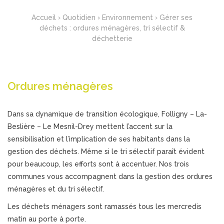
Accueil
›
Quotidien
›
Environnement
›
Gérer ses
déchets : ordures ménagères, tri sélectif &
déchetterie
Ordures ménagères
Dans sa dynamique de transition écologique, Folligny – La-
Beslière – Le Mesnil-Drey mettent l’accent sur la
sensibilisation et l’implication de ses habitants dans la
gestion des déchets. Même si le tri sélectif paraît évident
pour beaucoup, les efforts sont à accentuer. Nos trois
communes vous accompagnent dans la gestion des ordures
ménagères et du tri sélectif.
Les déchets ménagers sont ramassés tous les mercredis
matin au porte à porte.