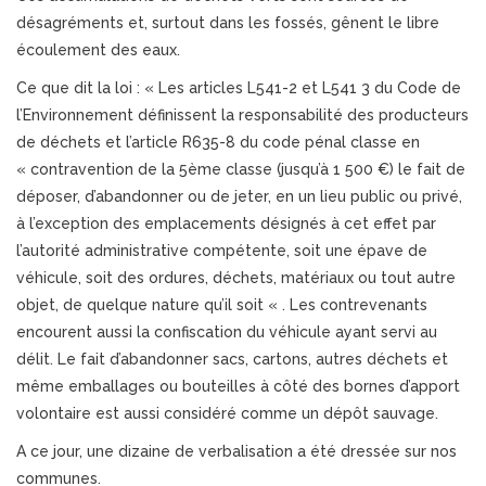
désagréments et, surtout dans les fossés, gênent le libre
écoulement des eaux.
Ce que dit la loi : « Les articles L541-2 et L541 3 du Code de
l’Environnement définissent la responsabilité des producteurs
de déchets et l’article R635-8 du code pénal classe en
« contravention de la 5ème classe (jusqu’à 1 500 €) le fait de
déposer, d’abandonner ou de jeter, en un lieu public ou privé,
à l’exception des emplacements désignés à cet effet par
l’autorité administrative compétente, soit une épave de
véhicule, soit des ordures, déchets, matériaux ou tout autre
objet, de quelque nature qu’il soit « . Les contrevenants
encourent aussi la confiscation du véhicule ayant servi au
délit. Le fait d’abandonner sacs, cartons, autres déchets et
même emballages ou bouteilles à côté des bornes d’apport
volontaire est aussi considéré comme un dépôt sauvage.
A ce jour, une dizaine de verbalisation a été dressée sur nos
communes.