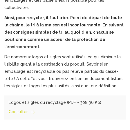
emballages et des papiers est impossible pour les
collectivités.
Ainsi, pour recycler, il faut trier. Point de départ de toute
la chaîne, le tri à la maison est incontournable. En suivant
des consignes simples de tri au quotidien, chacun se
positionne comme un acteur de la protection de
l’environnement.
De nombreux logos et sigles sont utilisés, ce qui diminue la
lisibilité quant à la destination du produit. Savoir si un
emballage est recyclable ou pas relève parfois du casse-
tête ! A cet effet vous trouverez en lien un document listant
les sigles et logos les plus usités, ainsi que leur définition.
Logos et sigles du recyclage (
PDF
- 308.96 Ko)
Consulter