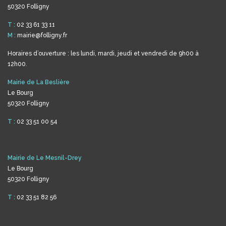
50320 Folligny
T :
02 33 61 33 11
M :
mairie@folligny.fr
Horaires d’ouverture : les lundi, mardi, jeudi et vendredi de 9h00 à
12h00.
Mairie de La Beslière
Le Bourg
50320 Folligny
T :
02 33 51 00 54
Mairie de Le Mesnil-Drey
Le Bourg
50320 Folligny
T :
02 33 51 82 56