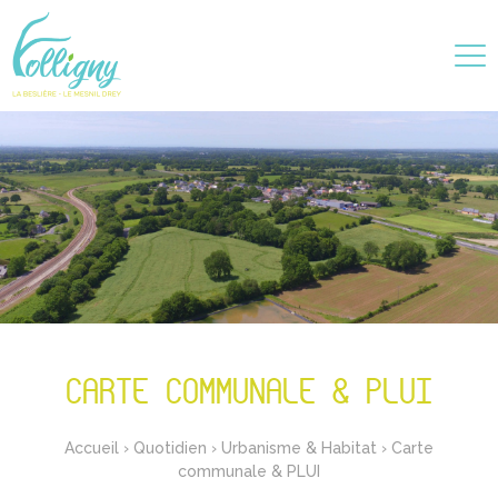
CARTE COMMUNALE & PLUI
Accueil
›
Quotidien
›
Urbanisme & Habitat
›
Carte
communale & PLUI