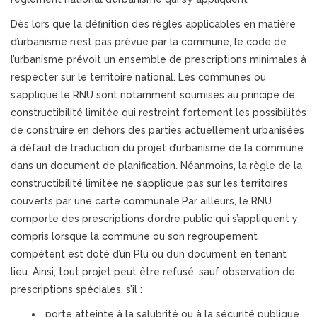
Dès lors que la définition des règles applicables en matière
d’urbanisme n’est pas prévue par la commune, le code de
l’urbanisme prévoit un ensemble de prescriptions minimales à
respecter sur le territoire national. Les communes où
s’applique le RNU sont notamment soumises au principe de
constructibilité limitée qui restreint fortement les possibilités
de construire en dehors des parties actuellement urbanisées
à défaut de traduction du projet d’urbanisme de la commune
dans un document de planification. Néanmoins, la règle de la
constructibilité limitée ne s’applique pas sur les territoires
couverts par une carte communale.Par ailleurs, le RNU
comporte des prescriptions d’ordre public qui s’appliquent y
compris lorsque la commune ou son regroupement
compétent est doté d’un Plu ou d’un document en tenant
lieu. Ainsi, tout projet peut être refusé, sauf observation de
prescriptions spéciales, s’il :
porte atteinte à la salubrité ou à la sécurité publique