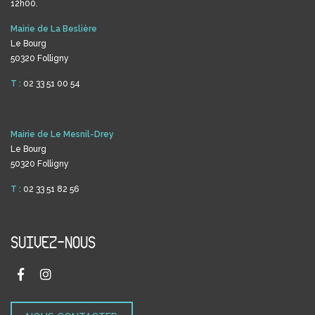
12h00.
Mairie de La Beslière
Le Bourg
50320 Folligny
T :
02 33 51 00 54
Mairie de Le Mesnil-Drey
Le Bourg
50320 Folligny
T :
02 33 51 82 56
SUIVEZ-NOUS