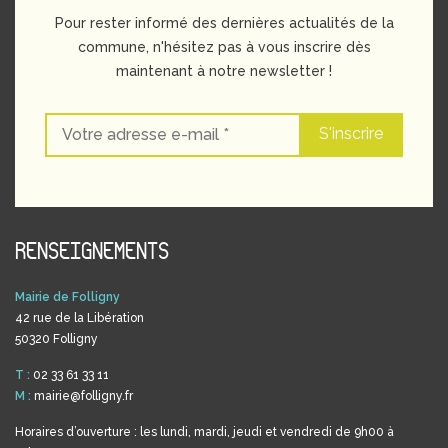
Pour rester informé des dernières actualités de la
commune, n'hésitez pas à vous inscrire dès
maintenant à notre newsletter !
RENSEIGNEMENTS
Mairie de Folligny
42 rue de la Libération
50320 Folligny
T :
02 33 61 33 11
M :
mairie@folligny.fr
Horaires d’ouverture : les lundi, mardi, jeudi et vendredi de 9h00 à