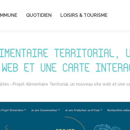
OMMUNE
QUOTIDIEN
LOISIRS & TOURISME
IMENTAIRE TERRITORIAL, 
 WEB ET UNE CARTE INTERA
lités
›
Projet Alimentaire Territorial, un nouveau site web et une c