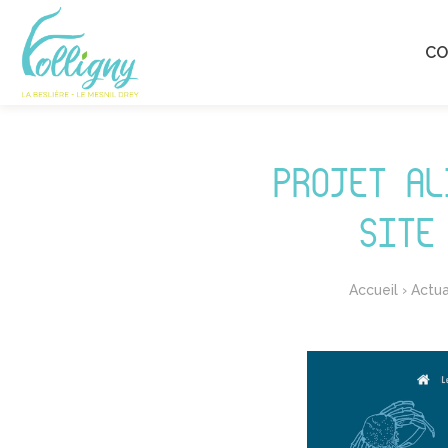
C
PROJET AL
SITE
Accueil
›
Actua