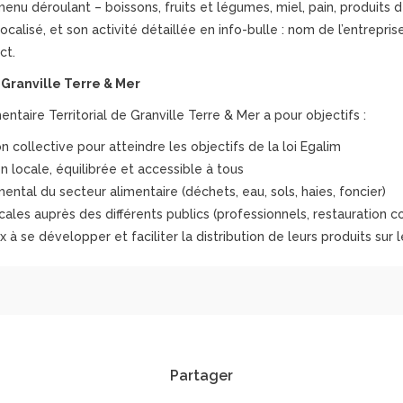
nu déroulant – boissons, fruits et légumes, miel, pain, produits de 
alisé, et son activité détaillée en info-bulle : nom de l’entreprise
ct.
 Granville Terre & Mer
mentaire Territorial de Granville Terre & Mer a pour objectifs :
 collective pour atteindre les objectifs de la loi Egalim
 locale, équilibrée et accessible à tous
ental du secteur alimentaire (déchets, eau, sols, haies, foncier)
cales auprès des différents publics (professionnels, restauration co
 à se développer et faciliter la distribution de leurs produits sur le
Partager