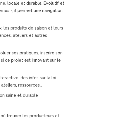
ine, locale et durable. Évolutif et
rnés -, il permet une navigation
, les produits de saison et leurs
nces, ateliers et autres
oluer ses pratiques, inscrire son
si ce projet est innovant sur le
teractive, des infos sur la loi
 ateliers, ressources…
ion saine et durable
e où trouver les producteurs et