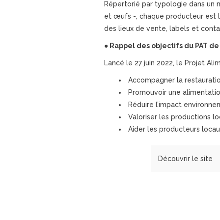
Répertorié par typologie dans un me
et œufs -, chaque producteur est loc
des lieux de vente, labels et conta
● Rappel des objectifs du PAT de
Lancé le 27 juin 2022, le Projet Ali
Accompagner la restauration
Promouvoir une alimentation
Réduire l’impact environnem
Valoriser les productions lo
Aider les producteurs locaux
Découvrir le site