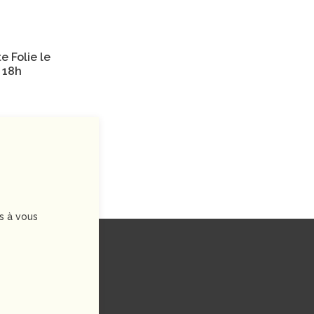
e Folie le
 18h
s à vous