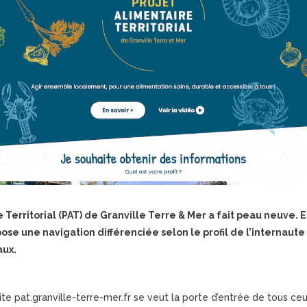
e Territorial (PAT) de Granville Terre & Mer a fait peau neuve.
se une navigation différenciée selon le profil de l’internaute
aux.
te pat.granville-terre-mer.fr se veut la porte d’entrée de tous ceu