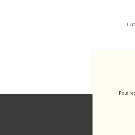
Lot
Pour re