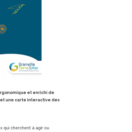
 Ergonomique et enrichi de
 et une carte interactive des
x qui cherchent à agir ou