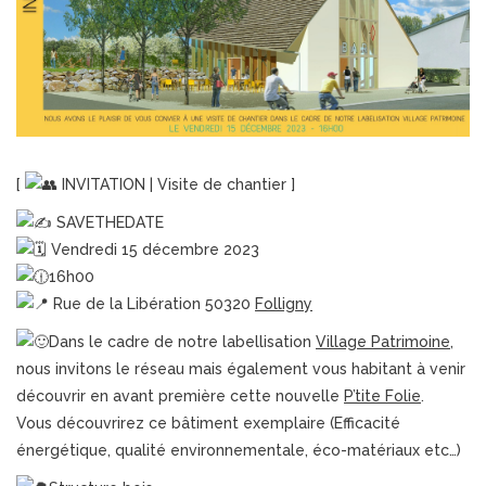
[
INVITATION | Visite de chantier ]
SAVETHEDATE
Vendredi 15 décembre 2023
16h00
Rue de la Libération 50320
Folligny
Dans le cadre de notre labellisation
Village Patrimoine
,
nous invitons le réseau mais également vous habitant à venir
découvrir en avant première cette nouvelle
P’tite Folie
.
Vous découvrirez ce bâtiment exemplaire (Efficacité
énergétique, qualité environnementale, éco-matériaux etc…)