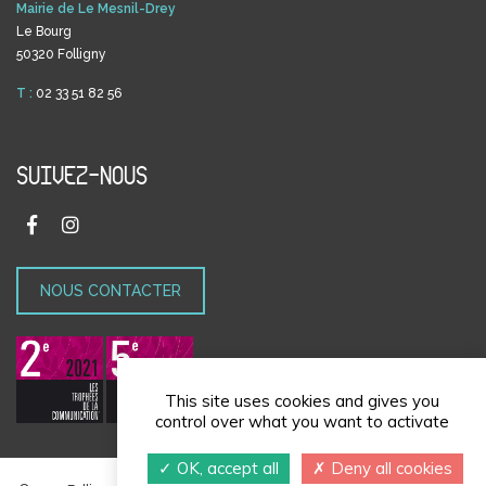
Mairie de Le Mesnil-Drey
Le Bourg
50320 Folligny
T :
02 33 51 82 56
SUIVEZ-NOUS
NOUS CONTACTER
This site uses cookies and gives you
control over what you want to activate
OK, accept all
Deny all cookies