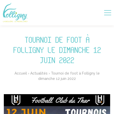
TOURNOI DE FOOT À
FOLLIGNY LE DIMANCHE 12
JUIN 2022
Accueil
›
Actualités
›
Tournoi de foot à Folligny le
dimanche 12 juin 2022