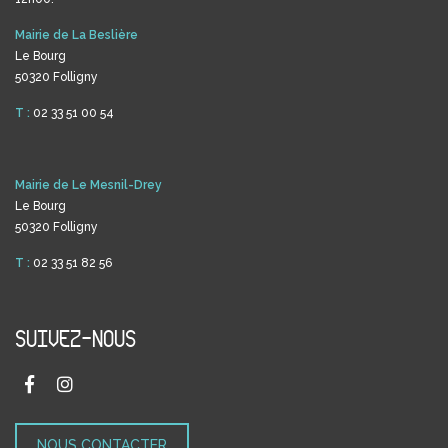
Mairie de La Beslière
Le Bourg
50320 Folligny
T :
02 33 51 00 54
Mairie de Le Mesnil-Drey
Le Bourg
50320 Folligny
T :
02 33 51 82 56
SUIVEZ-NOUS
NOUS CONTACTER