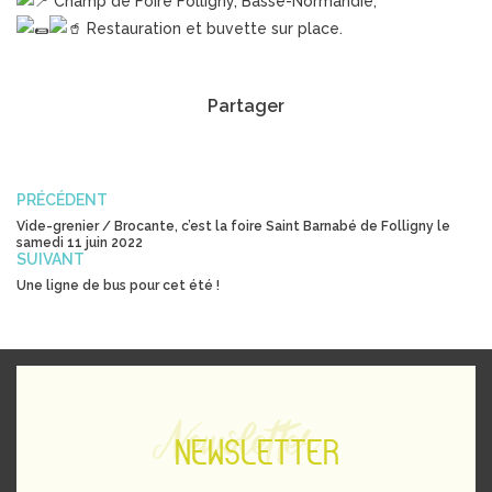
Champ de Foire Folligny, Basse-Normandie,
Restauration et buvette sur place.
Partager
PRÉCÉDENT
Vide-grenier / Brocante, c’est la foire Saint Barnabé de Folligny le
samedi 11 juin 2022
SUIVANT
Une ligne de bus pour cet été !
Newsletter
NEWSLETTER