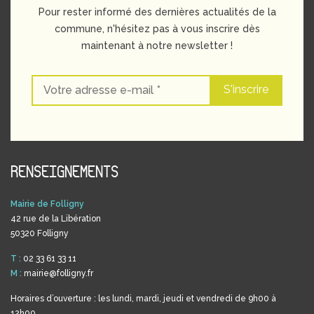
Pour rester informé des dernières actualités de la
commune, n'hésitez pas à vous inscrire dès
maintenant à notre newsletter !
RENSEIGNEMENTS
Mairie de Folligny
42 rue de la Libération
50320 Folligny
T :
02 33 61 33 11
M :
mairie@folligny.fr
Horaires d’ouverture : les lundi, mardi, jeudi et vendredi de 9h00 à
12h00.