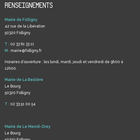
RENSEIGNEMENTS
Mairie de Folligny
42 rue de la Libération
50320 Folligny
T :
02 33 61 33 11
M :
mairie@folligny.fr
Horaires d’ouverture : les lundi, mardi, jeudi et vendredi de 9h00 à
12h00.
Mairie de La Beslière
Le Bourg
50320 Folligny
T :
02 33 51 00 54
Mairie de Le Mesnil-Drey
Le Bourg
50320 Folligny