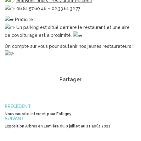
Aux Bons Jours : restaurant épicerie
06.81.57.60.46 – 02.33.61.32.77
Praticité :
Un parking est situé derrière le restaurant et une aire
de covoiturage est à proximité.
On compte sur vous pour soutenir nos jeunes restaurateurs !
Partager
PRÉCÉDENT
Nouveau site internet pour Folligny
SUIVANT
Exposition Arbres en Lumière du 8 juillet au 31 août 2021