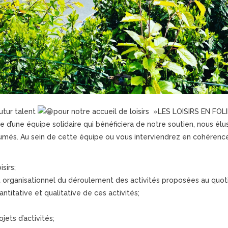
utur talent
pour notre accueil de loisirs »LES LOISIRS EN FOLIE
’une équipe solidaire qui bénéficiera de notre soutien, nous élus,
més. Au sein de cette équipe ou vous interviendrez en cohérence 
sirs;
t organisationnel du déroulement des activités proposées au quoti
ntitative et qualitative de ces activités;
jets d’activités;