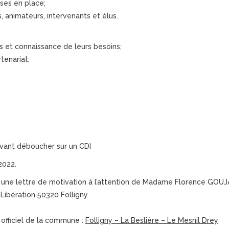
ises en place;
s, animateurs, intervenants et élus.
s et connaissance de leurs besoins;
tenariat;
:
ant déboucher sur un CDI
2022.
t une lettre de motivation à l’attention de Madame Florence GOUJ
 Libération 50320 Folligny
 officiel de la commune :
Folligny – La Beslière – Le Mesnil Drey