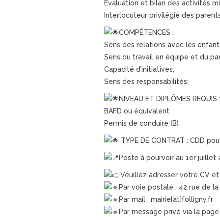
Évaluation et bilan des activités m
Interlocuteur privilégié des parent
COMPÉTENCES :
Sens des relations avec les enfant
Sens du travail en équipe et du par
Capacité d’initiatives;
Sens des responsabilités;
NIVEAU ET DIPLÔMES REQUIS 
BAFD ou équivalent
Permis de conduire (B)
TYPE DE CONTRAT : CDD pouv
Poste à pourvoir au 1er juillet 
Veuillez adresser votre CV e
Par voie postale : 42 rue de la
Par mail : mairie[at]folligny.fr
Par message privé via la page