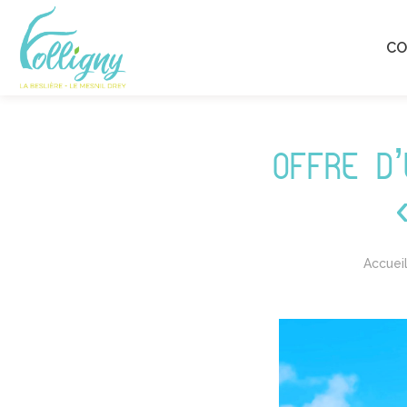
C
OFFRE D
Accuei