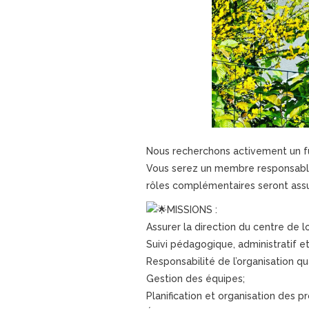
Nous recherchons activement un f
Vous serez un membre responsable d
rôles complémentaires seront assu
MISSIONS :
Assurer la direction du centre de loi
Suivi pédagogique, administratif e
Responsabilité de l’organisation qua
Gestion des équipes;
Planification et organisation des pro