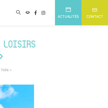
ACTUALITÉS
CONTACT
 LOISIRS
»
 folie »