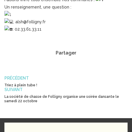
Un renseignement, une question :
: alsh@folligny.fr
: 02.33.61.33.11
Partager
PRÉCÉDENT
Triez à plein tube !
SUIVANT
La société de chasse de Folligny organise une soirée dansante le
samedi 22 octobre