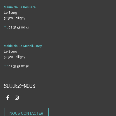
Mairie de La Beslière
Le Bourg
50320 Folligny
T :
02 33 51 00 54
Mairie de Le Mesnil-Drey
Le Bourg
50320 Folligny
T :
02 33 51 82 56
SUIVEZ-NOUS
NOUS CONTACTER