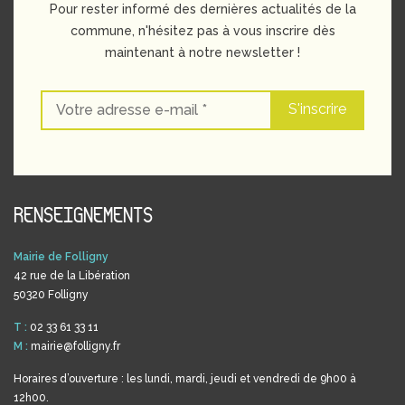
Pour rester informé des dernières actualités de la
commune, n'hésitez pas à vous inscrire dès
maintenant à notre newsletter !
RENSEIGNEMENTS
Mairie de Folligny
42 rue de la Libération
50320 Folligny
T :
02 33 61 33 11
M :
mairie@folligny.fr
Horaires d’ouverture : les lundi, mardi, jeudi et vendredi de 9h00 à
12h00.