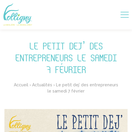
LE PETIT DEJ’ DES
ENTREPRENEURS LE SAMEDI
7 FÉVRIER
Accueil
›
Actualités
›
Le petit dej’ des entrepreneurs
le samedi 7 février