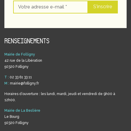
RENSEIGNEMENTS
Mairie de Folligny
42 rue de la Libération
50320 Folligny
T :
02 33 61 33 11
M :
mairie@folligny.fr
Horaires d’ouverture : les lundi, mardi, jeudi et vendredi de 9h00 à
12h00.
Mairie de La Beslière
Le Bourg
50320 Folligny