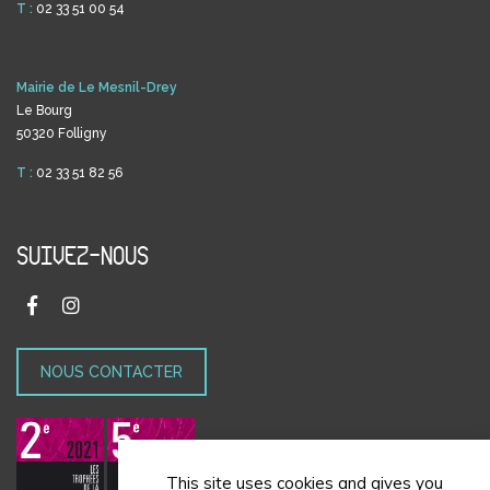
T :
02 33 51 00 54
Mairie de Le Mesnil-Drey
Le Bourg
50320 Folligny
T :
02 33 51 82 56
SUIVEZ-NOUS
NOUS CONTACTER
This site uses cookies and gives you