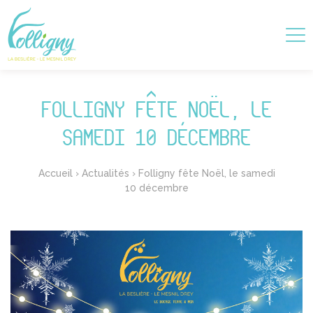
FOLLIGNY FÊTE NOËL, LE
SAMEDI 10 DÉCEMBRE
Accueil
›
Actualités
›
Folligny fête Noël, le samedi
10 décembre