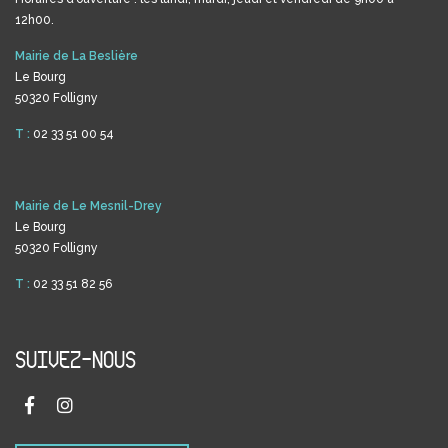
12h00.
Mairie de La Beslière
Le Bourg
50320 Folligny
T :
02 33 51 00 54
Mairie de Le Mesnil-Drey
Le Bourg
50320 Folligny
T :
02 33 51 82 56
SUIVEZ-NOUS