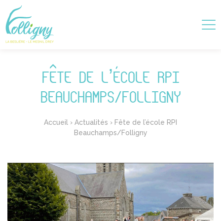
FÊTE DE L’ÉCOLE RPI
BEAUCHAMPS/FOLLIGNY
Accueil
›
Actualités
›
Fête de l’école RPI
Beauchamps/Folligny