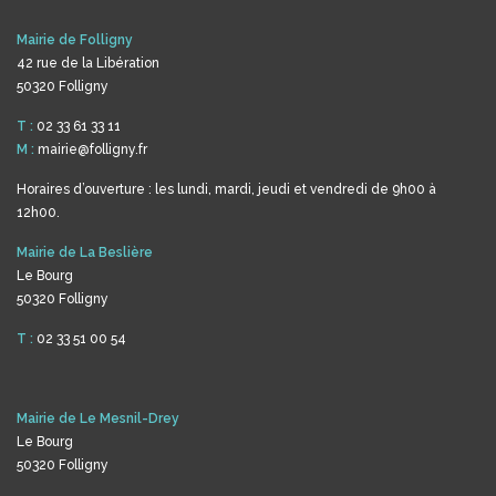
Mairie de Folligny
42 rue de la Libération
50320 Folligny
T :
02 33 61 33 11
M :
mairie@folligny.fr
Horaires d’ouverture : les lundi, mardi, jeudi et vendredi de 9h00 à
12h00.
Mairie de La Beslière
Le Bourg
50320 Folligny
T :
02 33 51 00 54
Mairie de Le Mesnil-Drey
Le Bourg
50320 Folligny